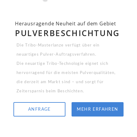
Herausragende Neuheit auf dem Gebiet
PULVERBESCHICHTUNG
Die Tribo-Masterlanze verfügt über ein
neuartiges Pulver-Auftragsverfahren.
Die neuartige Tribo-Technologie eignet sich
hervorragend für die meisten Pulverqualitäten,
die derzeit am Markt sind – und sorgt für
Zeitersparnis beim Beschichten.
ANFRAGE
MEHR ERFAHREN